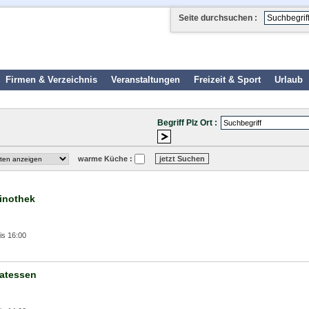
Seite durchsuchen :
Firmen & Verzeichnis
Veranstaltungen
Freizeit & Sport
Urlaub
Begriff Plz Ort :
warme Küche :
Vinothek
is 16:00
katessen