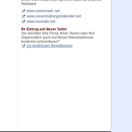
Netzwerk
www.steiermark.net
www.veranstaltungskalender.net
www.inserate.net
Ihr Eintrag auf dieser Seite!
Sie möchten Ihre Firma, Ihren Verein oder Ihre
Organisation auch auf dieser Internetadresse
kostenlos präsentieren?
zur kostelosen Registrierung