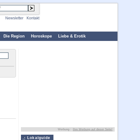
Newsletter
Kontakt
Die Region
Horoskope
Liebe & Erotik
Werbung :
Ihre Werbung auf dieser Seite!
Lokalguide