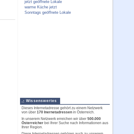
jetzt geöffnete Lokale
warme Küche jetzt
Sonntags geöffnete Lokale
Wissenswertes
Dieses Internetadresse gehört zu einem Netzwerk
von über
170 Inernetadressen
in Österreich.
In unserem Netzwerk erreichen wir über
500.000
Österreicher
bei Ihrer Suche nach Informationen aus
Ihrer Region.
Diese Internetadressen gehören auch zu unserem