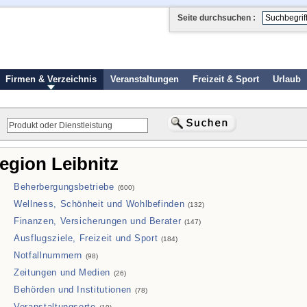
Seite durchsuchen :
Firmen & Verzeichnis
Veranstaltungen
Freizeit & Sport
Urlaub
Region Leibnitz
Beherbergungsbetriebe
(600)
Wellness, Schönheit und Wohlbefinden
(132)
Finanzen, Versicherungen und Berater
(147)
Ausflugsziele, Freizeit und Sport
(184)
Notfallnummern
(98)
Zeitungen und Medien
(26)
Behörden und Institutionen
(78)
Veranstaltungsorte