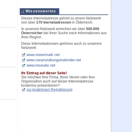
Wissenswertes
Dieses Internetadresse gehört zu einem Netzwerk
von über
170 Inernetadressen
in Österreich.
In unserem Netzwerk erreichen wir über
500.000
Österreicher
bei Ihrer Suche nach Informationen aus
Ihrer Region.
Diese Internetadressen gehören auch zu unserem
Netzwerk
www.steiermark.net
www.veranstaltungskalender.net
www.inserate.net
Ihr Eintrag auf dieser Seite!
Sie möchten Ihre Firma, Ihren Verein oder Ihre
Organisation auch auf dieser Internetadresse
kostenlos präsentieren?
zur kostelosen Registrierung