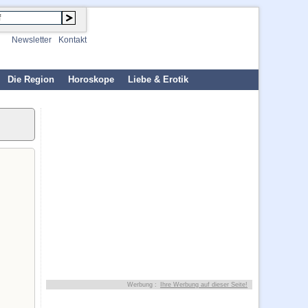
Newsletter
Kontakt
Die Region
Horoskope
Liebe & Erotik
Werbung :
Ihre Werbung auf dieser Seite!