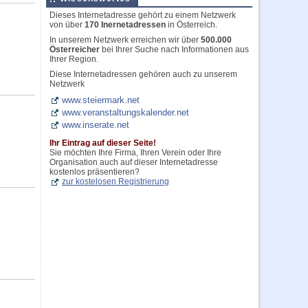
Dieses Internetadresse gehört zu einem Netzwerk
von über
170 Inernetadressen
in Österreich.
In unserem Netzwerk erreichen wir über
500.000
Österreicher
bei Ihrer Suche nach Informationen aus
Ihrer Region.
Diese Internetadressen gehören auch zu unserem
Netzwerk
www.steiermark.net
www.veranstaltungskalender.net
www.inserate.net
Ihr Eintrag auf dieser Seite!
Sie möchten Ihre Firma, Ihren Verein oder Ihre
Organisation auch auf dieser Internetadresse
kostenlos präsentieren?
zur kostelosen Registrierung