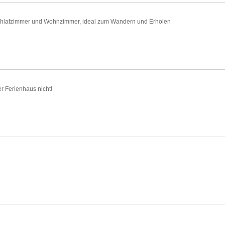
Schlafzimmer und Wohnzimmer, ideal zum Wandern und Erholen
er Ferienhaus nicht!