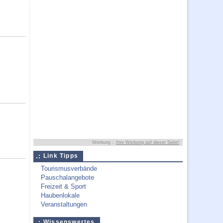
Werbung :
Ihre Werbung auf dieser Seite!
Link Tipps
Tourismusverbände
Pauschalangebote
Freizeit & Sport
Haubenlokale
Veranstaltungen
Wissenswertes