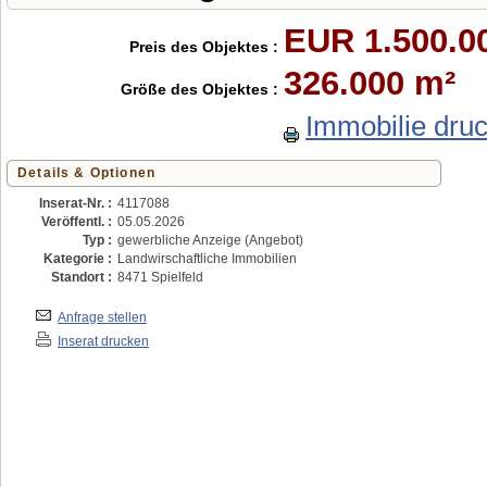
EUR 1.500.00
Preis des Objektes :
326.000 m²
Größe des Objektes :
Immobilie dru
Details & Optionen
Inserat-Nr. :
4117088
Veröffentl. :
05.05.2026
Typ :
gewerbliche Anzeige (Angebot)
Kategorie :
Landwirschaftliche Immobilien
Standort :
8471 Spielfeld
Anfrage stellen
Inserat drucken