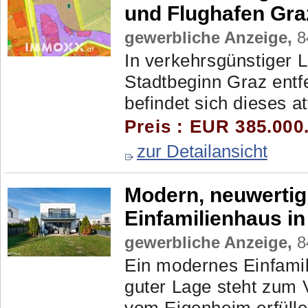
und Flughafen Gr
gewerbliche Anzeige,
8
In verkehrsgünstiger 
Stadtbeginn Graz entfe
befindet sich dieses a
Preis : EUR 385.000
zur Detailansicht
Modern, neuwertig,
Einfamilienhaus i
gewerbliche Anzeige,
8
Ein modernes Einfamili
guter Lage steht zum