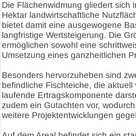
Die Flächenwidmung gliedert sich i
Hektar landwirtschaftliche Nutzflä
bietet damit eine ausgewogene Bas
langfristige Wertsteigerung. Die G
ermöglichen sowohl eine schrittwei
Umsetzung eines ganzheitlichen Pr
Besonders hervorzuheben sind zw
befindliche Fischteiche, die aktuel
laufende Ertragskomponente darstel
zudem ein Gutachten vor, wodurch 
weitere Projektentwicklungen gegeb
Auf dem Areal befindet sich ein sta