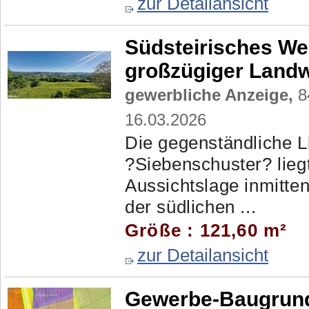
zur Detailansicht
Südsteirisches W
großzügiger Landw
gewerbliche Anzeige,
8
16.03.2026
Die gegenständliche 
?Siebenschuster? lieg
Aussichtslage inmitte
der südlichen ...
Größe : 121,60 m²
zur Detailansicht
Gewerbe-Baugrund