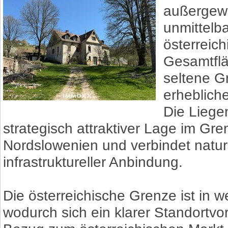
außergew
unmittelb
österreic
Gesamtflä
seltene G
erhebliche
Die Liegen
strategisch attraktiver Lage im Gr
Nordslowenien und verbindet natu
infrastruktureller Anbindung.
Die österreichische Grenze ist in 
wodurch sich ein klarer Standortvor