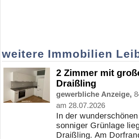
weitere Immobilien Leib
2 Zimmer mit große
Draißling
gewerbliche Anzeige,
84
am 28.07.2026
In der wunderschönen 
sonniger Grünlage lieg
Draißling. Am Dorfra