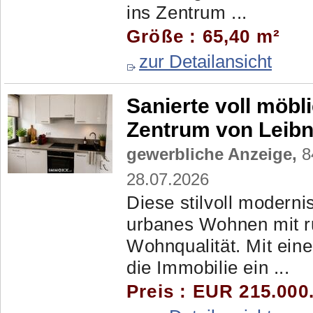
ins Zentrum ...
Größe : 65,40 m²
zur Detailansicht
Sanierte voll möb
Zentrum von Leibn
gewerbliche Anzeige,
84
28.07.2026
Diese stilvoll modern
urbanes Wohnen mit r
Wohnqualität. Mit ein
die Immobilie ein ...
Preis : EUR 215.000