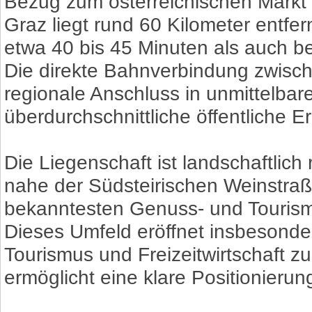
Bezug zum österreichischen Markt 
Graz liegt rund 60 Kilometer entfe
etwa 40 bis 45 Minuten als auch b
Die direkte Bahnverbindung zwisc
regionale Anschluss in unmittelbar
überdurchschnittliche öffentliche Er
Die Liegenschaft ist landschaftlich 
nahe der Südsteirischen Weinstraße
bekanntesten Genuss- und Tourism
Dieses Umfeld eröffnet insbesond
Tourismus und Freizeitwirtschaft z
ermöglicht eine klare Positionier