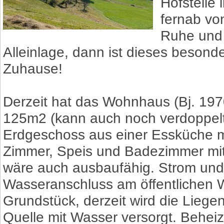
Hofstelle 
fernab vo
Ruhe und P
Alleinlage, dann ist dieses besonder
Zuhause!
Derzeit hat das Wohnhaus (Bj. 197
125m2 (kann auch noch verdoppelt
Erdgeschoss aus einer Essküche m
Zimmer, Speis und Badezimmer mi
wäre auch ausbaufähig. Strom und
Wasseranschluss am öffentlichen W
Grundstück, derzeit wird die Liege
Quelle mit Wasser versorgt. Beheizt