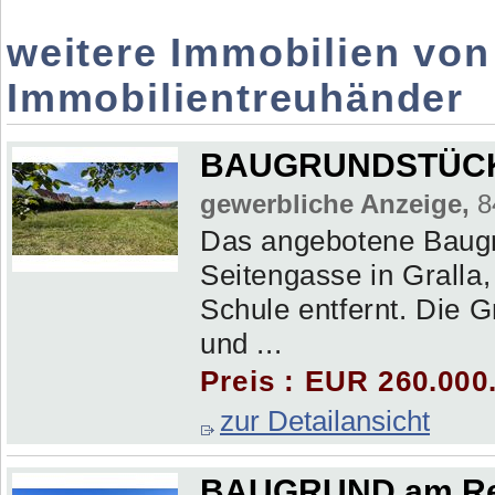
weitere Immobilien von 
Immobilientreuhänder
BAUGRUNDSTÜCK
gewerbliche Anzeige,
84
Das angebotene Baugru
Seitengasse in Gralla
Schule entfernt. Die 
und ...
Preis : EUR 260.000
zur Detailansicht
BAUGRUND am Re