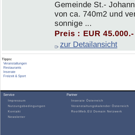
Gemeinde St.- Johann
von ca. 740m2 und ver
sonnige ...
Preis : EUR 45.000.
zur Detailansicht
Tipps:
Veranstaltungen
Restaurants
Inserate
Freizeit & Sport
Service
Partner
Impressum
Inserate Österreich
Nutzungsbedingungen
Veranstaltungskalender Österreich
Kontakt
RootWeb.EU Domain Netzwerk
Newsletter