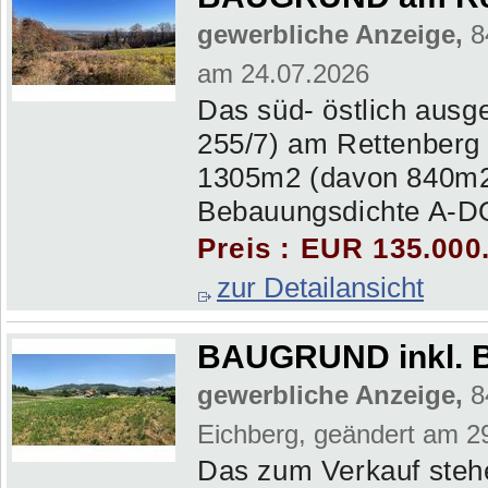
gewerbliche Anzeige,
8
am 24.07.2026
Das süd- östlich ausg
255/7) am Rettenberg 
1305m2 (davon 840m2 
Bebauungsdichte A-DO 
Preis : EUR 135.000
zur Detailansicht
BAUGRUND inkl.
gewerbliche Anzeige,
8
Eichberg, geändert am 2
Das zum Verkauf stehe