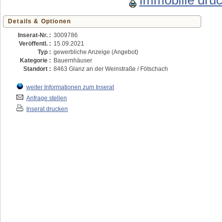
Immobilie dru
Details & Optionen
Inserat-Nr. :
3009786
Veröffentl. :
15.09.2021
Typ :
gewerbliche Anzeige (Angebot)
Kategorie :
Bauernhäuser
Standort :
8463 Glanz an der Weinstraße / Fötschach
weiter Informationen zum Inserat
Anfrage stellen
Inserat drucken