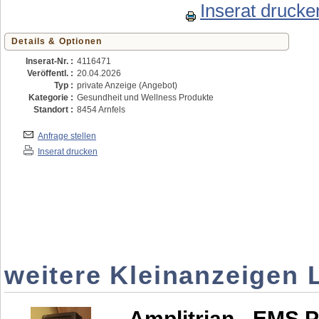
Inserat drucke
Details & Optionen
Inserat-Nr. :
4116471
Veröffentl. :
20.04.2026
Typ :
private Anzeige (Angebot)
Kategorie :
Gesundheit und Wellness Produkte
Standort :
8454 Arnfels
Anfrage stellen
Inserat drucken
weitere Kleinanzeigen L
Amplitrian - EMS 