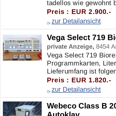
tadellos wie gewohnt
Preis : EUR 2.900.-
zur Detailansicht
Vega Select 719 B
private Anzeige,
8454 Ar
Vega Select 719 Biore
Programmkarten, Liter
Lieferumfang ist folge
Preis : EUR 1.820.-
zur Detailansicht
Webeco Class B 20
Autoklav