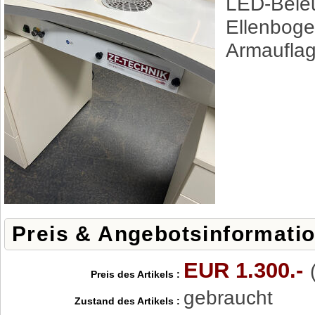
LED-Bele
Ellenboge
Armaufla
Preis & Angebotsinformati
EUR 1.300.-
Preis des Artikels :
gebraucht
Zustand des Artikels :