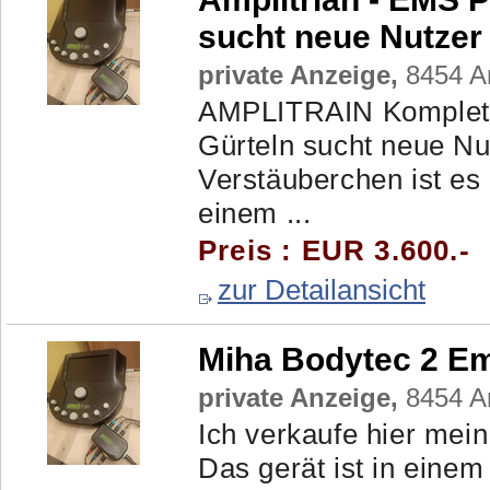
sucht neue Nutzer
private Anzeige,
8454 Ar
AMPLITRAIN Komplett
Gürteln sucht neue Nu
Verstäuberchen ist es
einem ...
Preis : EUR 3.600.-
zur Detailansicht
Miha Bodytec 2 Em
private Anzeige,
8454 Ar
Ich verkaufe hier mei
Das gerät ist in einem