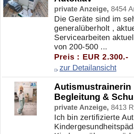
private Anzeige,
8454 Ar
Die Geräte sind im se
generalüberholt , aktu
Servicearbeiten aktuel
von 200-500 ...
Preis : EUR 2.300.-
zur Detailansicht
Autismustrainerin 
Begleitung & Sch
private Anzeige,
8413 Ra
Ich bin zertifizierte A
Kindergesundheitspäda